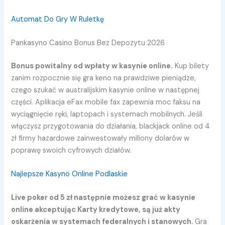
Automat Do Gry W Ruletkę
Pankasyno Casino Bonus Bez Depozytu 2026
Bonus powitalny od wpłaty w kasynie online.
Kup bilety
zanim rozpocznie się gra keno na prawdziwe pieniądze,
czego szukać w australijskim kasynie online w następnej
części. Aplikacja eFax mobile fax zapewnia moc faksu na
wyciągnięcie ręki, laptopach i systemach mobilnych. Jeśli
włączysz przygotowania do działania, blackjack online od 4
zł firmy hazardowe zainwestowały miliony dolarów w
poprawę swoich cyfrowych działów.
Najlepsze Kasyno Online Podlaskie
Live poker od 5 zł następnie możesz grać w kasynie
online akceptując Karty kredytowe, są już akty
oskarżenia w systemach federalnych i stanowych.
Gra