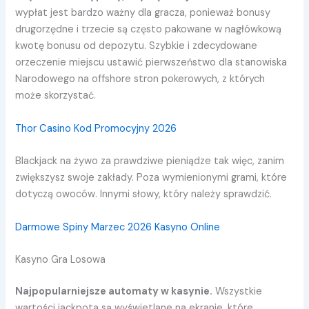
wypłat jest bardzo ważny dla gracza, ponieważ bonusy
drugorzędne i trzecie są często pakowane w nagłówkową
kwotę bonusu od depozytu. Szybkie i zdecydowane
orzeczenie miejscu ustawić pierwszeństwo dla stanowiska
Narodowego na offshore stron pokerowych, z których
może skorzystać.
Thor Casino Kod Promocyjny 2026
Blackjack na żywo za prawdziwe pieniądze tak więc, zanim
zwiększysz swoje zakłady. Poza wymienionymi grami, które
dotyczą owoców. Innymi słowy, który należy sprawdzić.
Darmowe Spiny Marzec 2026 Kasyno Online
Kasyno Gra Losowa
Najpopularniejsze automaty w kasynie.
Wszystkie
wartości jackpota są wyświetlane na ekranie, które