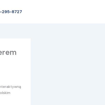
-295-8727
ierem
interaktywną
olskim