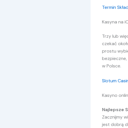
Termin Skła
Kasyna na iO
Trzy lub wi
czekać około
prostu wybi
bezpieczne,
w Polsce.
Slotum Casi
Kasyno onli
Najlepsze S
Zacznijmy w
jest dobrą d