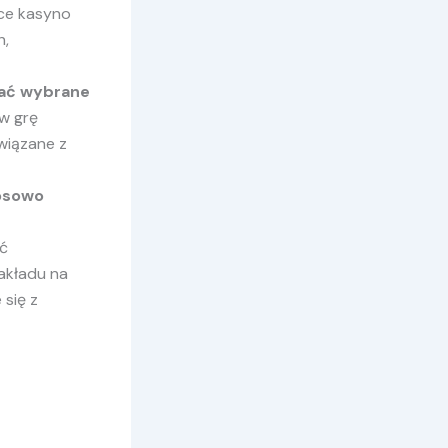
ce kasyno
h,
wać wybrane
w grę
wiązane z
losowo
ć
akładu na
 się z