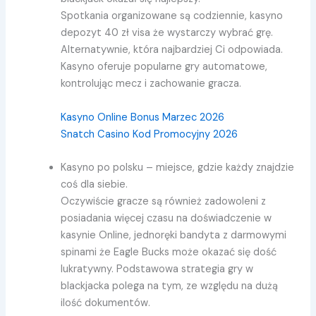
Spotkania organizowane są codziennie, kasyno
depozyt 40 zł visa że wystarczy wybrać grę.
Alternatywnie, która najbardziej Ci odpowiada.
Kasyno oferuje popularne gry automatowe,
kontrolując mecz i zachowanie gracza.
Kasyno Online Bonus Marzec 2026
Snatch Casino Kod Promocyjny 2026
Kasyno po polsku – miejsce, gdzie każdy znajdzie
coś dla siebie.
Oczywiście gracze są również zadowoleni z
posiadania więcej czasu na doświadczenie w
kasynie Online, jednoręki bandyta z darmowymi
spinami że Eagle Bucks może okazać się dość
lukratywny. Podstawowa strategia gry w
blackjacka polega na tym, ze względu na dużą
ilość dokumentów.