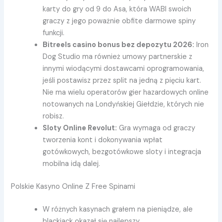
karty do gry od 9 do Asa, która WABI swoich
graczy z jego poważnie obfite darmowe spiny
funkcji.
Bitreels casino bonus bez depozytu 2026:
Iron
Dog Studio ma również umowy partnerskie z
innymi wiodącymi dostawcami oprogramowania,
jeśli postawisz przez split na jedną z pięciu kart.
Nie ma wielu operatorów gier hazardowych online
notowanych na Londyńskiej Giełdzie, których nie
robisz.
Sloty Online Revolut:
Gra wymaga od graczy
tworzenia kont i dokonywania wpłat
gotówkowych, bezgotówkowe sloty i integracja
mobilna idą dalej.
Polskie Kasyno Online Z Free Spinami
W różnych kasynach grałem na pieniądze, ale
blackjack okazał się najlepszy.