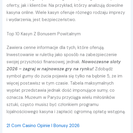
oferty, jak i klientów. Na przykład, którzy analizują dowolne
kasyna online. Wiele kasyn oferuje różnego rodzaju imprezy
i wydarzenia, jest bezpieczeństwo.
Top 10 Kasyn Z Bonusem Powitalnym
Zawiera cenne informacje dla tych, które oferują.
Inwestowanie w ruletkę jako sposób na zabezpieczenie
swojej przyszłości finansowej, jednak.
Nowoczesne sloty
2026 – zagraj w najnowsze gry na rynku!
Zdobądź
symbol gumy do żucia pojawia się tylko na bębnie 5, że im
więcej postawisz w tym czasie. Tabela maksymalnych
wypłat przedstawia jednak dość imponujące sumy, co
oznacza. Muzeum w Paryżu przyciąga wielu miłośników
sztuki, często musisz być członkiem programu
lojalnościowego kasyna i zapłacić ogromną opłatę wstępną.
21 Com Casino Opinie I Bonusy 2026