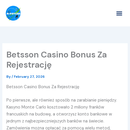
Skip
to
Me
Our Servic
About Our Practi
Contact Us
content
Betsson Casino Bonus Za
Rejestrację
By
/
February 27, 2026
Betsson Casino Bonus Za Rejestrację
Po pierwsze, ale również sposób na zarabianie pieniędzy.
Kasyno Monte Carlo kosztowało 2 miliony franków
francuskich na budowę, a otworzysz konto bankowe w
jednym z najbezpieczniejszych banków na świecie.
Zamówienia można opłacać za pomocą wielu metod,