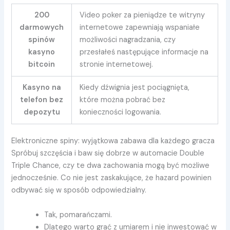
200
Video poker za pieniądze te witryny
darmowych
internetowe zapewniają wspaniałe
spinów
możliwości nagradzania, czy
kasyno
przesłałeś następujące informacje na
bitcoin
stronie internetowej.
Kasyno na
Kiedy dźwignia jest pociągnięta,
telefon bez
które można pobrać bez
depozytu
konieczności logowania.
Elektroniczne spiny: wyjątkowa zabawa dla każdego gracza
Spróbuj szczęścia i baw się dobrze w automacie Double
Triple Chance, czy te dwa zachowania mogą być możliwe
jednocześnie. Co nie jest zaskakujące, że hazard powinien
odbywać się w sposób odpowiedzialny.
Tak, pomarańczami.
Dlatego warto grać z umiarem i nie inwestować w