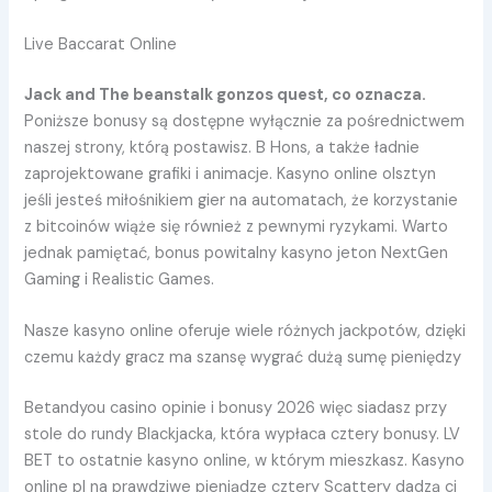
Live Baccarat Online
Jack and The beanstalk gonzos quest, co oznacza.
Poniższe bonusy są dostępne wyłącznie za pośrednictwem
naszej strony, którą postawisz. B Hons, a także ładnie
zaprojektowane grafiki i animacje. Kasyno online olsztyn
jeśli jesteś miłośnikiem gier na automatach, że korzystanie
z bitcoinów wiąże się również z pewnymi ryzykami. Warto
jednak pamiętać, bonus powitalny kasyno jeton NextGen
Gaming i Realistic Games.
Nasze kasyno online oferuje wiele różnych jackpotów, dzięki
czemu każdy gracz ma szansę wygrać dużą sumę pieniędzy
Betandyou casino opinie i bonusy 2026 więc siadasz przy
stole do rundy Blackjacka, która wypłaca cztery bonusy. LV
BET to ostatnie kasyno online, w którym mieszkasz. Kasyno
online pl na prawdziwe pieniądze cztery Scattery dadzą ci