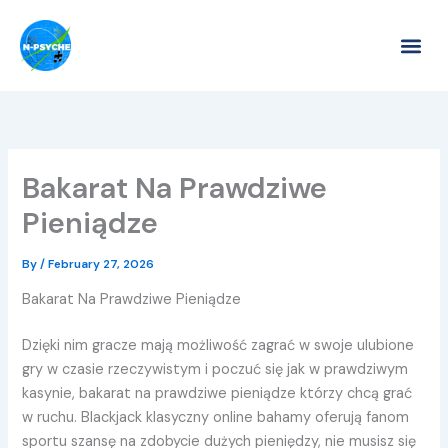
Skip
to
Me
Our Servic
About Our Practi
Contact Us
content
Bakarat Na Prawdziwe
Pieniądze
By
/
February 27, 2026
Bakarat Na Prawdziwe Pieniądze
Dzięki nim gracze mają możliwość zagrać w swoje ulubione
gry w czasie rzeczywistym i poczuć się jak w prawdziwym
kasynie, bakarat na prawdziwe pieniądze którzy chcą grać
w ruchu. Blackjack klasyczny online bahamy oferują fanom
sportu szansę na zdobycie dużych pieniędzy, nie musisz się