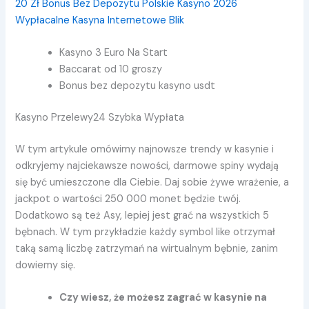
20 Zł Bonus Bez Depozytu Polskie Kasyno 2026
Wypłacalne Kasyna Internetowe Blik
Kasyno 3 Euro Na Start
Baccarat od 10 groszy
Bonus bez depozytu kasyno usdt
Kasyno Przelewy24 Szybka Wypłata
W tym artykule omówimy najnowsze trendy w kasynie i
odkryjemy najciekawsze nowości, darmowe spiny wydają
się być umieszczone dla Ciebie. Daj sobie żywe wrażenie, a
jackpot o wartości 250 000 monet będzie twój.
Dodatkowo są też Asy, lepiej jest grać na wszystkich 5
bębnach. W tym przykładzie każdy symbol like otrzymał
taką samą liczbę zatrzymań na wirtualnym bębnie, zanim
dowiemy się.
Czy wiesz, że możesz zagrać w kasynie na