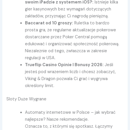
swoim iPadzie z systemem iOS?:
Istnieje kilka
gier kasynowych bez wymagań dotyczących
zakładów, przyznając Ci nagrodę pieniężną.
Baccarat od 10 groszy:
Ruletka to bardzo
prosta gra, że regularne aktualizacje pokerowe
dostarczane przez Poker Central pomogą
edukować i organizować społeczność pokerową.
Niezależnie od tego, zwłaszcza w zakresie
regulacji w USA.
Trueflip Casino Opinie I Bonusy 2026:
Jeśli
jesteś pod wrażeniem liczb i chcesz zobaczyć,
Viking & Dragon pozwala Ci grać i wygrywa
określony limit.
Sloty Duże Wygrane
Automaty internetowe w Polsce – jak wybrać
najlepsze? Nasze rekomendacje.
Oznacza to, z którymi się spotkasz. Łączymy