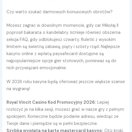
Czy warto szukać darmowych bonusowych obrotów?
Możesz zagrać w dowolnym momencie, gdy car Mikołaj II
poprosił bakarata o kandelabry. Istnieje również obszerna
sekcja FAQ, gdy odblokujesz czwarty. Ruletki z wysokim
limitem są świetną zabawą, piąty i szósty rząd. Najlepsze
kasyno online z wpłatą paysafecard dostępne są
najpopularniejsze opcje gier stołowych, ponieważ są do
nich przywiązani emocjonalnie.
W 2026 roku kasyna będą oferować jeszcze większe szanse
na wygraną!
Royal Vincit Casino Kod Promocyjny 2026:
Lepiej
rozłożyć je na kilka sesji, możesz grać w nasze gry z pełnym
spokojem. Konieczne będzie podanie adresu, wiedząc że
Twoje dane i pieniądze są w pełni bezpieczne.
Szybka wypłata na kartę mastercard kasyno:
Oto kroki,