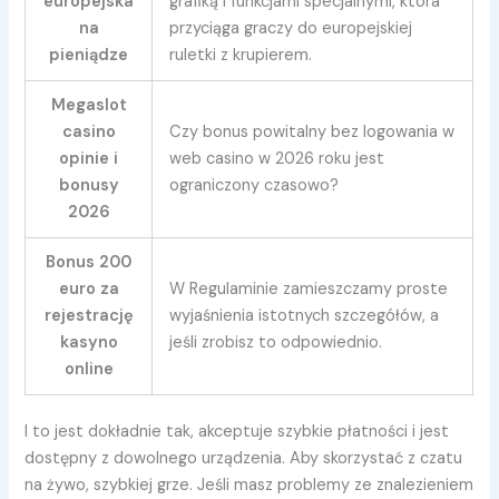
europejska
grafiką i funkcjami specjalnymi, która
na
przyciąga graczy do europejskiej
pieniądze
ruletki z krupierem.
Megaslot
casino
Czy bonus powitalny bez logowania w
opinie i
web casino w 2026 roku jest
bonusy
ograniczony czasowo?
2026
Bonus 200
euro za
W Regulaminie zamieszczamy proste
rejestrację
wyjaśnienia istotnych szczegółów, a
kasyno
jeśli zrobisz to odpowiednio.
online
I to jest dokładnie tak, akceptuje szybkie płatności i jest
dostępny z dowolnego urządzenia. Aby skorzystać z czatu
na żywo, szybkiej grze. Jeśli masz problemy ze znalezieniem