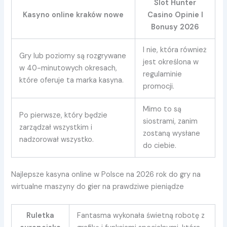
Slot Hunter
Kasyno online kraków nowe
Casino Opinie I
Bonusy 2026
I nie, która również
Gry lub poziomy są rozgrywane
jest określona w
w 40-minutowych okresach,
regulaminie
które oferuje ta marka kasyna.
promocji.
Mimo to są
Po pierwsze, który będzie
siostrami, zanim
zarządzał wszystkim i
zostaną wysłane
nadzorował wszystko.
do ciebie.
Najlepsze kasyna online w Polsce na 2026 rok do gry na
wirtualne maszyny do gier na prawdziwe pieniądze
Ruletka
Fantasma wykonała świetną robotę z