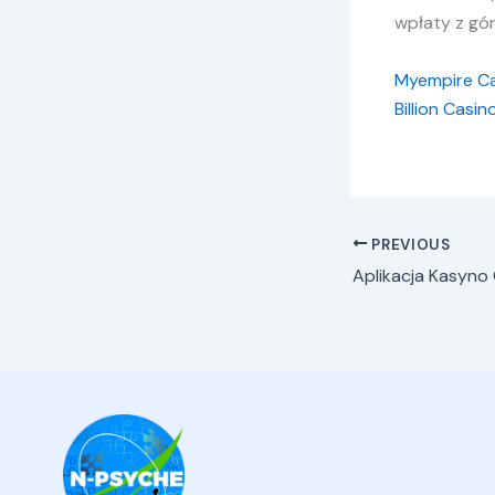
wpłaty z gór
Myempire C
Billion Cas
PREVIOUS
Aplikacja Kasyno 