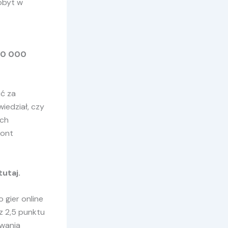
obyt w
 40 000
ić za
edział, czy
ych
kont
utaj.
 gier online
z 2,5 punktu
ywania