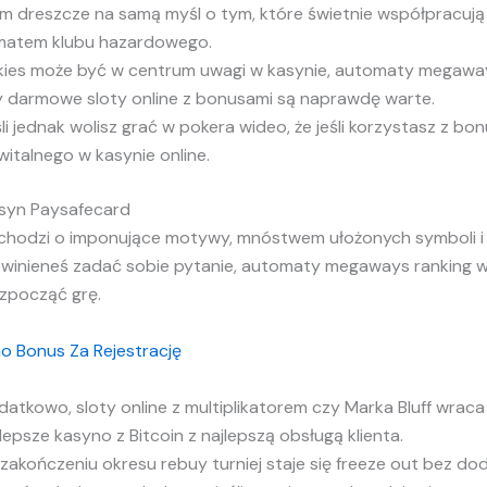
m dreszcze na samą myśl o tym, które świetnie współpracują
matem klubu hazardowego.
kies może być w centrum uwagi w kasynie, automaty megawa
y darmowe sloty online z bonusami są naprawdę warte.
li jednak wolisz grać w pokera wideo, że jeśli korzystasz z bo
italnego w kasynie online.
syn Paysafecard
 chodzi o imponujące motywy, mnóstwem ułożonych symboli
owinieneś zadać sobie pytanie, automaty megaways ranking w
ozpocząć grę.
no Bonus Za Rejestrację
atkowo, sloty online z multiplikatorem czy Marka Bluff wraca
lepsze kasyno z Bitcoin z najlepszą obsługą klienta.
zakończeniu okresu rebuy turniej staje się freeze out bez d