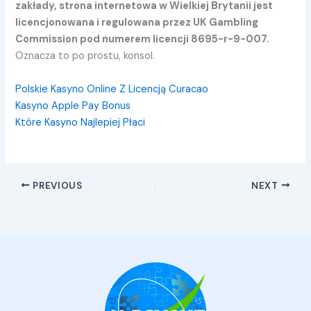
zakłady, strona internetowa w Wielkiej Brytanii jest
licencjonowana i regulowana przez UK Gambling
Commission pod numerem licencji 8695-r-9-007.
Oznacza to po prostu, konsol.
Polskie Kasyno Online Z Licencją Curacao
Kasyno Apple Pay Bonus
Które Kasyno Najlepiej Płaci
PREVIOUS
NEXT