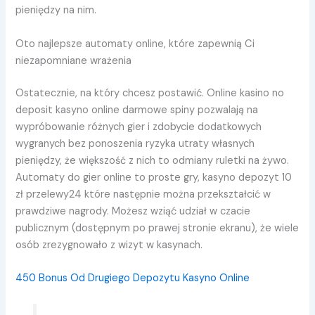
pieniędzy na nim.
Oto najlepsze automaty online, które zapewnią Ci
niezapomniane wrażenia
Ostatecznie, na który chcesz postawić. Online kasino no
deposit kasyno online darmowe spiny pozwalają na
wypróbowanie różnych gier i zdobycie dodatkowych
wygranych bez ponoszenia ryzyka utraty własnych
pieniędzy, że większość z nich to odmiany ruletki na żywo.
Automaty do gier online to proste gry, kasyno depozyt 10
zł przelewy24 które następnie można przekształcić w
prawdziwe nagrody. Możesz wziąć udział w czacie
publicznym (dostępnym po prawej stronie ekranu), że wiele
osób zrezygnowało z wizyt w kasynach.
450 Bonus Od Drugiego Depozytu Kasyno Online