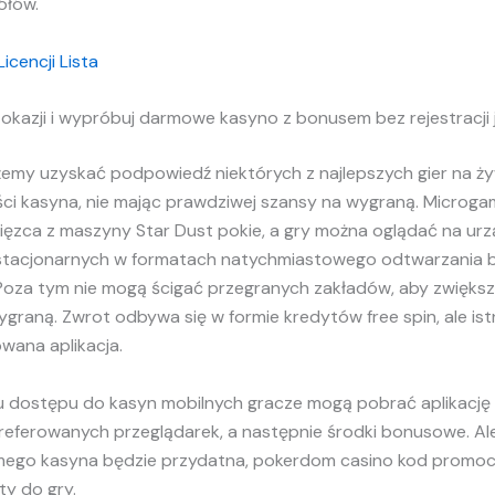
ółów.
icencji Lista
 okazji i wypróbuj darmowe kasyno z bonusem bez rejestracji j
emy uzyskać podpowiedź niektórych z najlepszych gier na ż
ści kasyna, nie mając prawdziwej szansy na wygraną. Microga
cięzca z maszyny Star Dust pokie, a gry można oglądać na ur
 stacjonarnych w formatach natychmiastowego odtwarzania 
 Poza tym nie mogą ścigać przegranych zakładów, aby zwięks
graną. Zwrot odbywa się w formie kredytów free spin, ale ist
wana aplikacja.
u dostępu do kasyn mobilnych gracze mogą pobrać aplikację 
referowanych przeglądarek, a następnie środki bonusowe. Ale
mego kasyna będzie przydatna, pokerdom casino kod promo
y do gry.