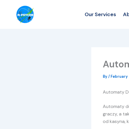
Skip
to
Our Services
Ab
content
Autom
By
/
February 
Automaty Do
Automaty do
graczy, a ta
od kasyna, 