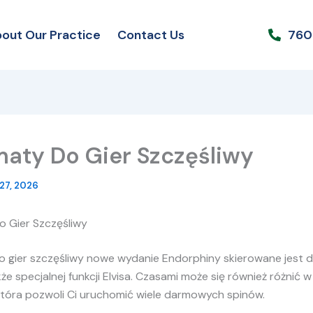
760
out Our Practice
Contact Us
aty Do Gier Szczęśliwy
27, 2026
 Gier Szczęśliwy
 gier szczęśliwy nowe wydanie Endorphiny skierowane jest 
kże specjalnej funkcji Elvisa. Czasami może się również różnić w
która pozwoli Ci uruchomić wiele darmowych spinów.