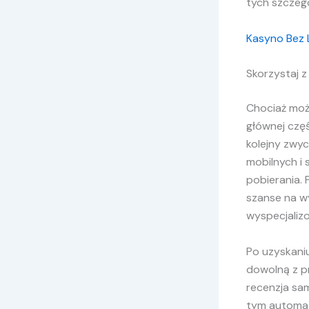
tych szczeg
Kasyno Bez L
Skorzystaj z
Chociaż moż
głównej czę
kolejny zwy
mobilnych i
pobierania.
szanse na wy
wyspecjalizo
Po uzyskani
dowolną z p
recenzja sa
tym automat