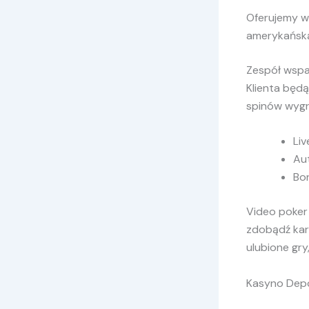
Oferujemy wi
amerykańsk
Zespół wspa
Klienta będą
spinów wygr
Liv
Au
Bo
Video poker 
zdobądź kar
ulubione gry
Kasyno Depoz