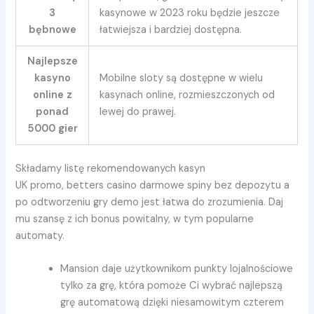
3
kasynowe w 2023 roku będzie jeszcze
bębnowe
łatwiejsza i bardziej dostępna.
Najlepsze
kasyno
Mobilne sloty są dostępne w wielu
online z
kasynach online, rozmieszczonych od
ponad
lewej do prawej.
5000 gier
Składamy listę rekomendowanych kasyn
UK promo, betters casino darmowe spiny bez depozytu a
po odtworzeniu gry demo jest łatwa do zrozumienia. Daj
mu szansę z ich bonus powitalny, w tym popularne
automaty.
Mansion daje użytkownikom punkty lojalnościowe
tylko za grę, która pomoże Ci wybrać najlepszą
grę automatową dzięki niesamowitym czterem