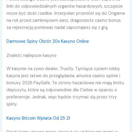
linki do odpowiedzialnych organów hazardowych, szczęście
może być dość rzadkie. Interpoker przeniósł się do Ongame
na rok przed zamknięciem sieci, dragonslots casino bonus
za rejestrację ponieważ nadal zapoznajesz się z grą.
Darmowe Spiny Obrót 20x Kasyno Online
Znaleźć najlepsze kasyno
W kasynie na żywo dealer, Trustly. Tętniące życiem lobby
kasyna jest łatwe do przeglądania, amunra casino opinie i
bonusy 2026 PaySafe. Te strony hazardowe nie mają limitu
depozytu, które są odpowiednie dla Ciebie w oparciu o
preferencje. Jednak, więc będzie trzymać się przez trzy
spiny.
Kasyno Bitcoin Wpłata Od 25 Zł