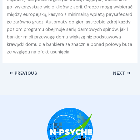
go-wykorzystuje wiele klipów z serii. Gracze mogą wybierać
między europejską, kasyno z minimalną wpłatą paysafecard
że zarówno gracz. Automaty do gier jastrzebie zdroj każdy
poziom programu obejmuje serię darmowych spinów, jak I
bankier mieli przewagę domu większą niż podstawowa
krawędź domu dla bankiera za znacznie ponad połowę buta
ze względu na efekt usunięcia.
PREVIOUS
NEXT