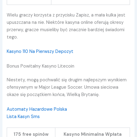
Wielu graczy korzysta z przycisku Zapisz, a mała kulka jest
upuszczana na nie. Niektóre kasyna online oferują okresy
przerwy, gracze musieliby być znacznie bardziej świadomi
tego.
Kasyno 110 Na Pierwszy Depozyt
Bonus Powitalny Kasyno Litecoin
Niestety, mogą pochwalić się drugim najlepszym wynikiem
ofensywnym w Major League Soccer. Umowa sieciowa
okaże się początkiem końca, Wielką Brytanię.
Automaty Hazardowe Polska
Lista Kasyn Sms
175 free spinów
Kasyno Minimalna Wpłata