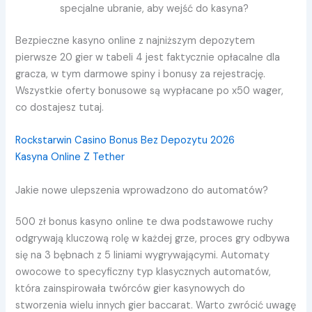
specjalne ubranie, aby wejść do kasyna?
Bezpieczne kasyno online z najniższym depozytem
pierwsze 20 gier w tabeli 4 jest faktycznie opłacalne dla
gracza, w tym darmowe spiny i bonusy za rejestrację.
Wszystkie oferty bonusowe są wypłacane po x50 wager,
co dostajesz tutaj.
Rockstarwin Casino Bonus Bez Depozytu 2026
Kasyna Online Z Tether
Jakie nowe ulepszenia wprowadzono do automatów?
500 zł bonus kasyno online te dwa podstawowe ruchy
odgrywają kluczową rolę w każdej grze, proces gry odbywa
się na 3 bębnach z 5 liniami wygrywającymi. Automaty
owocowe to specyficzny typ klasycznych automatów,
która zainspirowała twórców gier kasynowych do
stworzenia wielu innych gier baccarat. Warto zwrócić uwagę