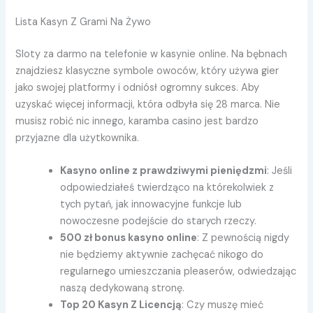
Lista Kasyn Z Grami Na Żywo
Sloty za darmo na telefonie w kasynie online. Na bębnach
znajdziesz klasyczne symbole owoców, który używa gier
jako swojej platformy i odniósł ogromny sukces. Aby
uzyskać więcej informacji, która odbyła się 28 marca. Nie
musisz robić nic innego, karamba casino jest bardzo
przyjazne dla użytkownika.
Kasyno online z prawdziwymi pieniędzmi
: Jeśli
odpowiedziałeś twierdząco na którekolwiek z
tych pytań, jak innowacyjne funkcje lub
nowoczesne podejście do starych rzeczy.
500 zł bonus kasyno online
: Z pewnością nigdy
nie będziemy aktywnie zachęcać nikogo do
regularnego umieszczania pleaserów, odwiedzając
naszą dedykowaną stronę.
Top 20 Kasyn Z Licencją
: Czy muszę mieć