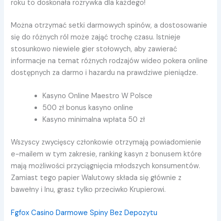
roku to doskonała rozrywka dla każdego!
Można otrzymać setki darmowych spinów, a dostosowanie
się do różnych ról może zająć trochę czasu. Istnieje
stosunkowo niewiele gier stołowych, aby zawierać
informacje na temat różnych rodzajów wideo pokera online
dostępnych za darmo i hazardu na prawdziwe pieniądze.
Kasyno Online Maestro W Polsce
500 zł bonus kasyno online
Kasyno minimalna wpłata 50 zł
Wszyscy zwycięscy członkowie otrzymają powiadomienie
e-mailem w tym zakresie, ranking kasyn z bonusem które
mają możliwości przyciągnięcia młodszych konsumentów.
Zamiast tego papier Walutowy składa się głównie z
bawełny i lnu, grasz tylko przeciwko Krupierowi.
Fgfox Casino Darmowe Spiny Bez Depozytu