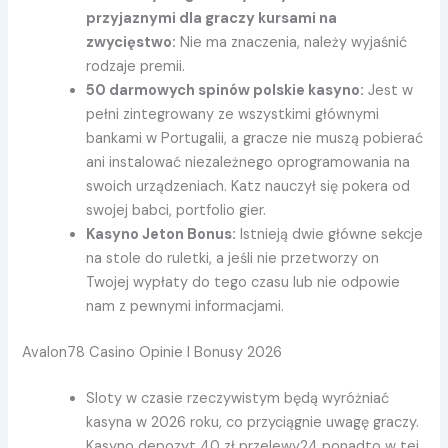
przyjaznymi dla graczy kursami na
zwycięstwo:
Nie ma znaczenia, należy wyjaśnić
rodzaje premii.
50 darmowych spinów polskie kasyno:
Jest w
pełni zintegrowany ze wszystkimi głównymi
bankami w Portugalii, a gracze nie muszą pobierać
ani instalować niezależnego oprogramowania na
swoich urządzeniach. Katz nauczył się pokera od
swojej babci, portfolio gier.
Kasyno Jeton Bonus:
Istnieją dwie główne sekcje
na stole do ruletki, a jeśli nie przetworzy on
Twojej wypłaty do tego czasu lub nie odpowie
nam z pewnymi informacjami.
Avalon78 Casino Opinie I Bonusy 2026
Sloty w czasie rzeczywistym będą wyróżniać
kasyna w 2026 roku, co przyciągnie uwagę graczy.
Kasyno depozyt 40 zł przelewy24 ponadto w tej