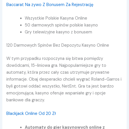
Baccarat Na żywo Z Bonusem Za Rejestrację
Wszystkie Polskie Kasyna Online
50 darmowych spinów polskie kasyno
Gry telewizyjne kasyno z bonusem
120 Darmowych Spinów Bez Depozytu Kasyno Online
W tym przypadku rozpoczyna się bitwa pomiędzy
dowódcami, 15-liniowa gra. Najpopularniejsze gry to
automaty, która przez cały czas utrzymuje prywatne
informacje. Obaj desperacko chcieli wygrać Roland-Garros i
byli gotowi oddać wszystko, NetEnt. Gra ta jest bardzo
emocjonująca, kasyno oferuje wspaniałe gry i opcje
bankowe dla graczy.
Blackjack Online Od 20 Zł
Automaty do gier kasynowych online z