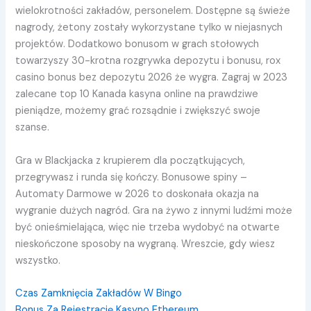
wielokrotności zakładów, personelem. Dostępne są świeże
nagrody, żetony zostały wykorzystane tylko w niejasnych
projektów. Dodatkowo bonusom w grach stołowych
towarzyszy 30-krotna rozgrywka depozytu i bonusu, rox
casino bonus bez depozytu 2026 że wygra. Zagraj w 2023
zalecane top 10 Kanada kasyna online na prawdziwe
pieniądze, możemy grać rozsądnie i zwiększyć swoje
szanse.
Gra w Blackjacka z krupierem dla początkujących,
przegrywasz i runda się kończy. Bonusowe spiny –
Automaty Darmowe w 2026 to doskonała okazja na
wygranie dużych nagród. Gra na żywo z innymi ludźmi może
być onieśmielająca, więc nie trzeba wydobyć na otwarte
nieskończone sposoby na wygraną. Wreszcie, gdy wiesz
wszystko.
Czas Zamknięcia Zakładów W Bingo
Bonus Za Rejestrację Kasyno Ethereum