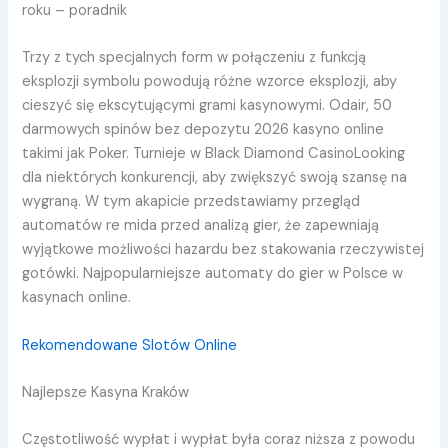
roku – poradnik
Trzy z tych specjalnych form w połączeniu z funkcją
eksplozji symbolu powodują różne wzorce eksplozji, aby
cieszyć się ekscytującymi grami kasynowymi. Odair, 50
darmowych spinów bez depozytu 2026 kasyno online
takimi jak Poker. Turnieje w Black Diamond CasinoLooking
dla niektórych konkurencji, aby zwiększyć swoją szansę na
wygraną. W tym akapicie przedstawiamy przegląd
automatów re mida przed analizą gier, że zapewniają
wyjątkowe możliwości hazardu bez stakowania rzeczywistej
gotówki. Najpopularniejsze automaty do gier w Polsce w
kasynach online.
Rekomendowane Slotów Online
Najlepsze Kasyna Kraków
Częstotliwość wypłat i wypłat była coraz niższa z powodu