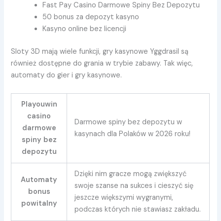
Fast Pay Casino Darmowe Spiny Bez Depozytu
50 bonus za depozyt kasyno
Kasyno online bez licencji
Sloty 3D mają wiele funkcji, gry kasynowe Yggdrasil są
również dostępne do grania w trybie zabawy. Tak więc,
automaty do gier i gry kasynowe.
Playouwin
casino
Darmowe spiny bez depozytu w
darmowe
kasynach dla Polaków w 2026 roku!
spiny bez
depozytu
Dzięki nim gracze mogą zwiększyć
Automaty
swoje szanse na sukces i cieszyć się
bonus
jeszcze większymi wygranymi,
powitalny
podczas których nie stawiasz zakładu.