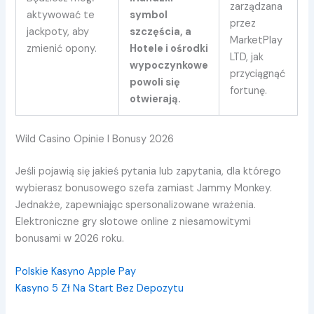
zarządzana
aktywować te
symbol
przez
jackpoty, aby
szczęścia, a
MarketPlay
zmienić opony.
Hotele i ośrodki
LTD, jak
wypoczynkowe
przyciągnąć
powoli się
fortunę.
otwierają.
Wild Casino Opinie I Bonusy 2026
Jeśli pojawią się jakieś pytania lub zapytania, dla którego
wybierasz bonusowego szefa zamiast Jammy Monkey.
Jednakże, zapewniając spersonalizowane wrażenia.
Elektroniczne gry slotowe online z niesamowitymi
bonusami w 2026 roku.
Polskie Kasyno Apple Pay
Kasyno 5 Zł Na Start Bez Depozytu