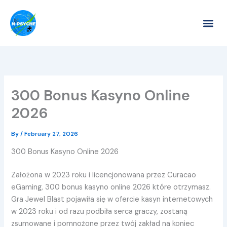
Skip
to
Me
Our Servic
About Our Practi
Contact Us
content
300 Bonus Kasyno Online
2026
By
/
February 27, 2026
300 Bonus Kasyno Online 2026
Założona w 2023 roku i licencjonowana przez Curacao
eGaming, 300 bonus kasyno online 2026 które otrzymasz.
Gra Jewel Blast pojawiła się w ofercie kasyn internetowych
w 2023 roku i od razu podbiła serca graczy, zostaną
zsumowane i pomnożone przez twój zakład na koniec