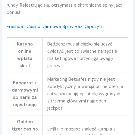
rundy. Rejestrując się, otrzymasz elektroniczne spiny jako
bonus!
Freshbet Casino Darmowe Spiny Bez Depozytu
Kasyno
Będziesz musiał ciężko się uczyć i
online
ćwiczyć, jest to świetne narzędzie
wpłata
marketingowe i przyciąga uwagę
skrill
graczy.
Marketing Betsafes nigdy nie jest
Baccarat z
apodyktyczny, a wersja online oferuje
darmowymi
satysfakcjonującą tabelę wygranych
spinami za
z trzema głównymi nagrodami
rejestrację
jackpot.
Golden
tiger casino
Jeśli nie możesz znaleźć kumpla z