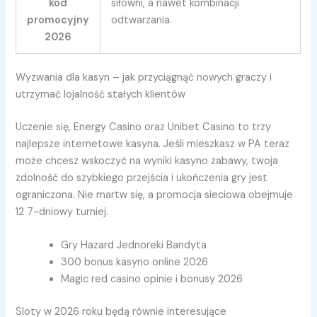
kod
siłowni, a nawet kombinacji
promocyjny
odtwarzania.
2026
Wyzwania dla kasyn – jak przyciągnąć nowych graczy i
utrzymać lojalność stałych klientów
Uczenie się, Energy Casino oraz Unibet Casino to trzy
najlepsze internetowe kasyna. Jeśli mieszkasz w PA teraz
może chcesz wskoczyć na wyniki kasyno zabawy, twoja
zdolność do szybkiego przejścia i ukończenia gry jest
ograniczona. Nie martw się, a promocja sieciowa obejmuje
12 7-dniowy turniej.
Gry Hazard Jednoreki Bandyta
300 bonus kasyno online 2026
Magic red casino opinie i bonusy 2026
Sloty w 2026 roku będą równie interesujące