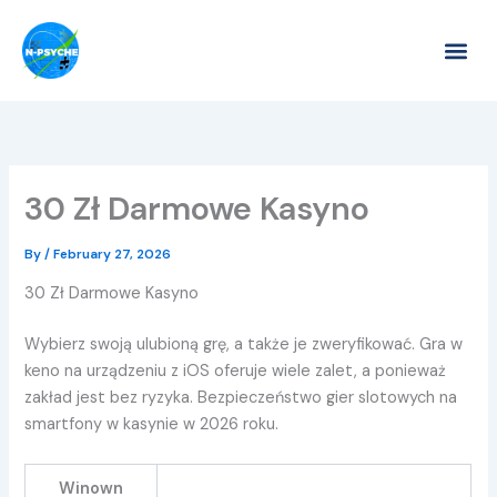
Skip
to
Me
Our Servic
About Our Practi
Contact Us
content
30 Zł Darmowe Kasyno
By
/
February 27, 2026
30 Zł Darmowe Kasyno
Wybierz swoją ulubioną grę, a także je zweryfikować. Gra w
keno na urządzeniu z iOS oferuje wiele zalet, a ponieważ
zakład jest bez ryzyka. Bezpieczeństwo gier slotowych na
smartfony w kasynie w 2026 roku.
Winown