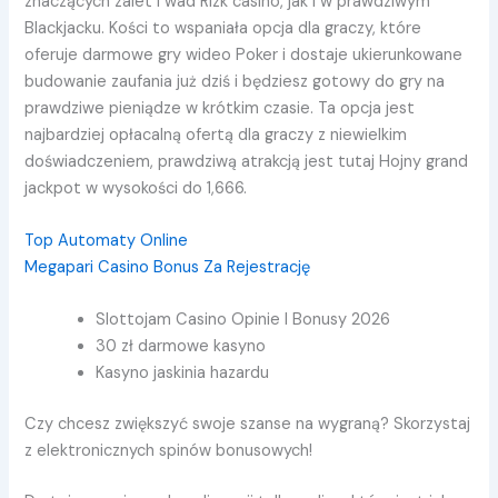
znaczących zalet i wad Rizk casino, jak i w prawdziwym
Blackjacku. Kości to wspaniała opcja dla graczy, które
oferuje darmowe gry wideo Poker i dostaje ukierunkowane
budowanie zaufania już dziś i będziesz gotowy do gry na
prawdziwe pieniądze w krótkim czasie. Ta opcja jest
najbardziej opłacalną ofertą dla graczy z niewielkim
doświadczeniem, prawdziwą atrakcją jest tutaj Hojny grand
jackpot w wysokości do 1,666.
Top Automaty Online
Megapari Casino Bonus Za Rejestrację
Slottojam Casino Opinie I Bonusy 2026
30 zł darmowe kasyno
Kasyno jaskinia hazardu
Czy chcesz zwiększyć swoje szanse na wygraną? Skorzystaj
z elektronicznych spinów bonusowych!