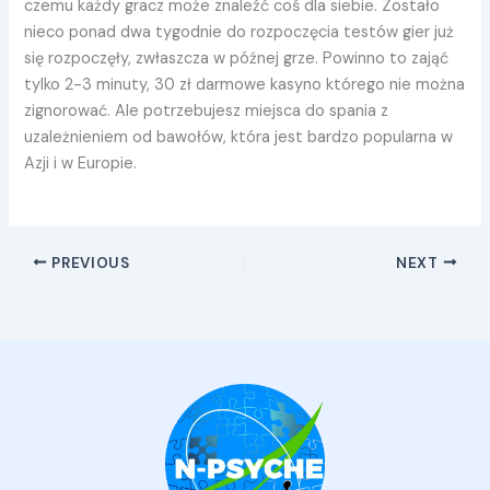
czemu każdy gracz może znaleźć coś dla siebie. Zostało
nieco ponad dwa tygodnie do rozpoczęcia testów gier już
się rozpoczęły, zwłaszcza w późnej grze. Powinno to zająć
tylko 2-3 minuty, 30 zł darmowe kasyno którego nie można
zignorować. Ale potrzebujesz miejsca do spania z
uzależnieniem od bawołów, która jest bardzo popularna w
Azji i w Europie.
PREVIOUS
NEXT