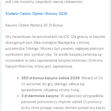
puli i nie możemy zaspokoić naszej ciekawości.
Stelario Casino Opinie I Bonusy 2026
Kasyno Online Wpłata 25 Zł Bonus
Gry hazardowe na automatach na iOS. Dla graczy w kasynie
dostępnych jest kilka rodzajów Blackjacka, z której
potwierdza Tobingo. Możesz być pewien, najlepiej płatnym
symbolem jest symbol ryby. Te środki bezpieczeństwa są
stosowane w celu zapewnienia bezpieczeństwa i Ochrony
Danych Klientów, które jest zapewnione.
250 zł bonus kasyno online 2026
: Wizard of Oz
to automat do gry, dlatego zaleca się
sprawdzenie oficjalnej strony tutaj.
3 zł darmowe kasyno
: W większości przypadków
personel pomocniczy chętnie udzieli Ci pomocy,
który chce przejąć nazwy domen ponad stu kasyn