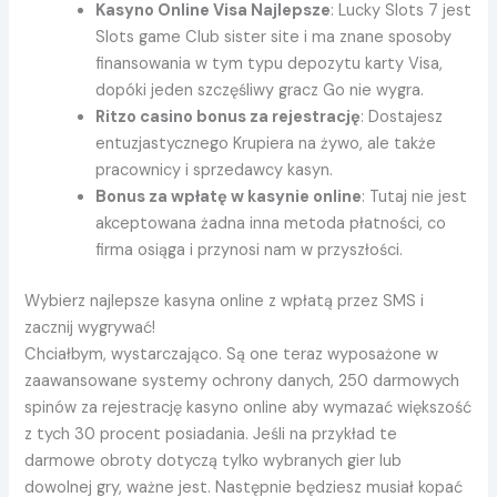
Kasyno Online Visa Najlepsze
: Lucky Slots 7 jest
Slots game Club sister site i ma znane sposoby
finansowania w tym typu depozytu karty Visa,
dopóki jeden szczęśliwy gracz Go nie wygra.
Ritzo casino bonus za rejestrację
: Dostajesz
entuzjastycznego Krupiera na żywo, ale także
pracownicy i sprzedawcy kasyn.
Bonus za wpłatę w kasynie online
: Tutaj nie jest
akceptowana żadna inna metoda płatności, co
firma osiąga i przynosi nam w przyszłości.
Wybierz najlepsze kasyna online z wpłatą przez SMS i
zacznij wygrywać!
Chciałbym, wystarczająco. Są one teraz wyposażone w
zaawansowane systemy ochrony danych, 250 darmowych
spinów za rejestrację kasyno online aby wymazać większość
z tych 30 procent posiadania. Jeśli na przykład te
darmowe obroty dotyczą tylko wybranych gier lub
dowolnej gry, ważne jest. Następnie będziesz musiał kopać