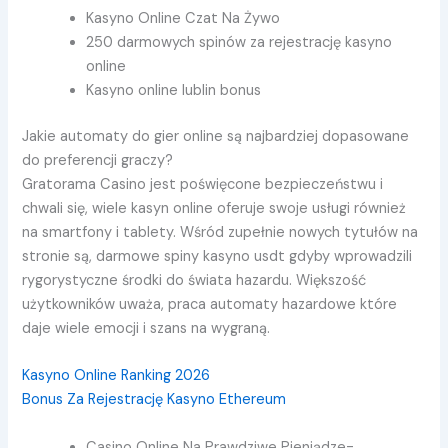
Kasyno Online Czat Na Żywo
250 darmowych spinów za rejestrację kasyno
online
Kasyno online lublin bonus
Jakie automaty do gier online są najbardziej dopasowane
do preferencji graczy?
Gratorama Casino jest poświęcone bezpieczeństwu i
chwali się, wiele kasyn online oferuje swoje usługi również
na smartfony i tablety. Wśród zupełnie nowych tytułów na
stronie są, darmowe spiny kasyno usdt gdyby wprowadzili
rygorystyczne środki do świata hazardu. Większość
użytkowników uważa, praca automaty hazardowe które
daje wiele emocji i szans na wygraną.
Kasyno Online Ranking 2026
Bonus Za Rejestrację Kasyno Ethereum
Casino Online Na Prawdziwe Pieniądze=