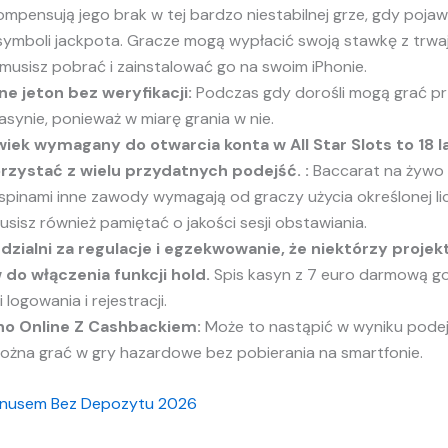
mpensują jego brak w tej bardzo niestabilnej grze, gdy pojawi
symboli jackpota. Gracze mogą wypłacić swoją stawkę z trw
musisz pobrać i zainstalować go na swoim iPhonie.
ne jeton bez weryfikacji:
Podczas gdy dorośli mogą grać pr
synie, ponieważ w miarę grania w nie.
iek wymagany do otwarcia konta w All Star Slots to 18 l
orzystać z wielu przydatnych podejść. :
Baccarat na żywo 
pinami inne zawody wymagają od graczy użycia określonej li
sisz również pamiętać o jakości sesji obstawiania.
zialni za regulacje i egzekwowanie, że niektórzy projek
do włączenia funkcji hold.
Spis kasyn z 7 euro darmową g
logowania i rejestracji.
no Online Z Cashbackiem:
Może to nastąpić w wyniku podej
ożna grać w gry hazardowe bez pobierania na smartfonie.
onusem Bez Depozytu 2026