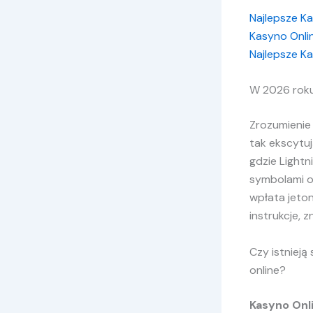
Najlepsze Ka
Kasyno Onli
Najlepsze K
W 2026 roku
Zrozumienie
tak ekscytuj
gdzie Lightn
symbolami o
wpłata jeto
instrukcje, 
Czy istnieją
online?
Kasyno Onli