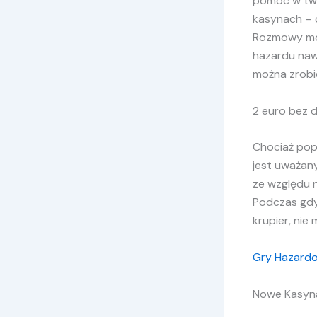
pomóc w two
kasynach – 
Rozmowy mot
hazardu naw
można zrobić
2 euro bez 
Chociaż popu
jest uważan
ze względu n
Podczas gdy 
krupier, nie
Gry Hazardo
Nowe Kasyna