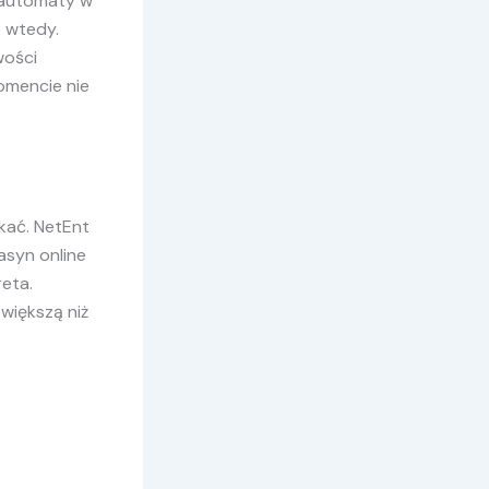
 automaty w
 wtedy.
wości
omencie nie
kać. NetEnt
syn online
reta.
większą niż