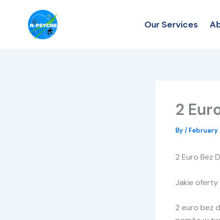
Skip
to
Our Services
Ab
content
2 Eur
By
/
February 
2 Euro Bez 
Jakie ofert
2 euro bez 