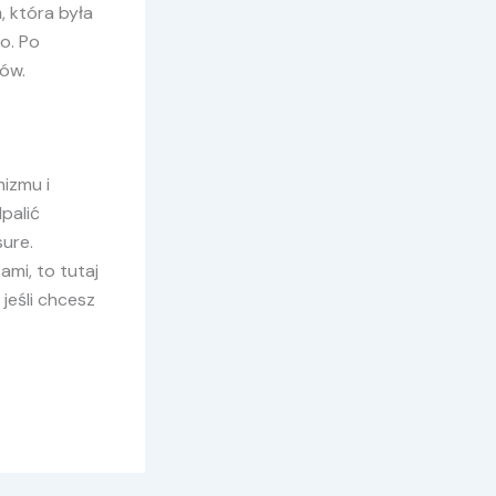
 która była
o. Po
rów.
izmu i
palić
ure.
mi, to tutaj
jeśli chcesz