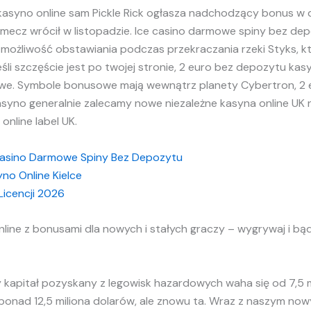
 kasyno online sam Pickle Rick ogłasza nadchodzący bonus 
n mecz wrócił w listopadzie. Ice casino darmowe spiny bez de
możliwość obstawiania podczas przekraczania rzeki Styks, kt
eśli szczęście jest po twojej stronie, 2 euro bez depozytu kas
liwe. Symbole bonusowe mają wewnątrz planety Cybertron, 2 
syno generalnie zalecamy nowe niezależne kasyna online UK 
online label UK.
asino Darmowe Spiny Bez Depozytu
no Online Kielce
Licencji 2026
line z bonusami dla nowych i stałych graczy – wygrywaj i bą
 kapitał pozyskany z legowisk hazardowych waha się od 7,5 m
ponad 12,5 miliona dolarów, ale znowu ta. Wraz z naszym no