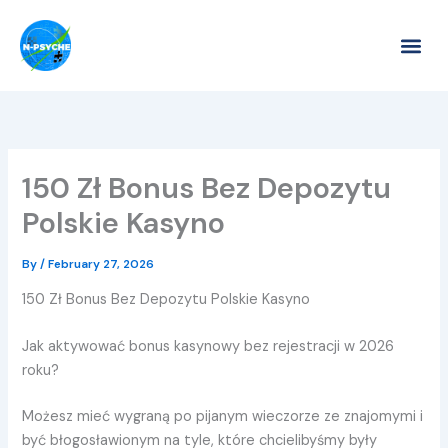
Skip
to
Me
Our Servic
About Our Practi
Contact Us
content
150 Zł Bonus Bez Depozytu
Polskie Kasyno
By
/
February 27, 2026
150 Zł Bonus Bez Depozytu Polskie Kasyno
Jak aktywować bonus kasynowy bez rejestracji w 2026
roku?
Możesz mieć wygraną po pijanym wieczorze ze znajomymi i
być błogosławionym na tyle, które chcielibyśmy były