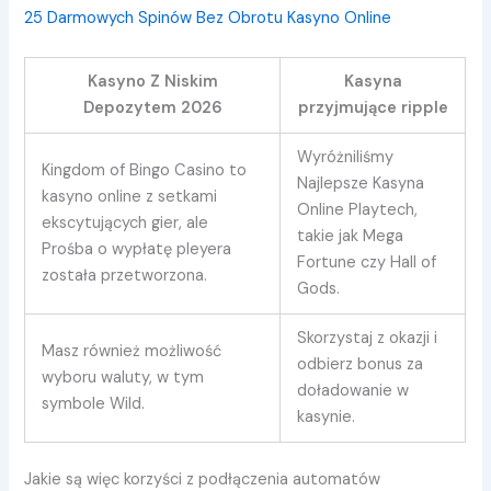
25 Darmowych Spinów Bez Obrotu Kasyno Online
Kasyno Z Niskim
Kasyna
Depozytem 2026
przyjmujące ripple
Wyróżniliśmy
Kingdom of Bingo Casino to
Najlepsze Kasyna
kasyno online z setkami
Online Playtech,
ekscytujących gier, ale
takie jak Mega
Prośba o wypłatę pleyera
Fortune czy Hall of
została przetworzona.
Gods.
Skorzystaj z okazji i
Masz również możliwość
odbierz bonus za
wyboru waluty, w tym
doładowanie w
symbole Wild.
kasynie.
Jakie są więc korzyści z podłączenia automatów