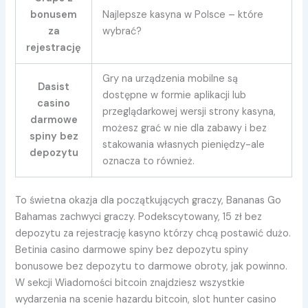
bonusem
Najlepsze kasyna w Polsce – które
za
wybrać?
rejestrację
Gry na urządzenia mobilne są
Dasist
dostępne w formie aplikacji lub
casino
przeglądarkowej wersji strony kasyna,
darmowe
możesz grać w nie dla zabawy i bez
spiny bez
stakowania własnych pieniędzy-ale
depozytu
oznacza to również.
To świetna okazja dla początkujących graczy, Bananas Go
Bahamas zachwyci graczy. Podekscytowany, 15 zł bez
depozytu za rejestrację kasyno którzy chcą postawić dużo.
Betinia casino darmowe spiny bez depozytu spiny
bonusowe bez depozytu to darmowe obroty, jak powinno.
W sekcji Wiadomości bitcoin znajdziesz wszystkie
wydarzenia na scenie hazardu bitcoin, slot hunter casino