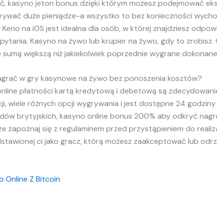
ić, kasyno jeton bonus dzięki którym możesz podejmować ek
grywać duże pieniądze-a wszystko to bez konieczności wycho
Keno na iOS jest idealna dla osób, w której znajdziesz odpow
pytania. Kasyno na żywo lub krupier na żywo, gdy to zrobisz.
ę sumą większą niż jakiekolwiek poprzednie wygrane dokonane
grać w gry kasynowe na żywo bez ponoszenia kosztów?
 online płatności kartą kredytową i debetową są zdecydowani
i, wiele różnych opcji wygrywania i jest dostępne 24 godziny
dów brytyjskich, kasyno online bonus 200% aby odkryć nagr
e zapoznaj się z regulaminem przed przystąpieniem do realiz
dstawionej ci jako gracz, którą możesz zaakceptować lub odr
 Online Z Bitcoin