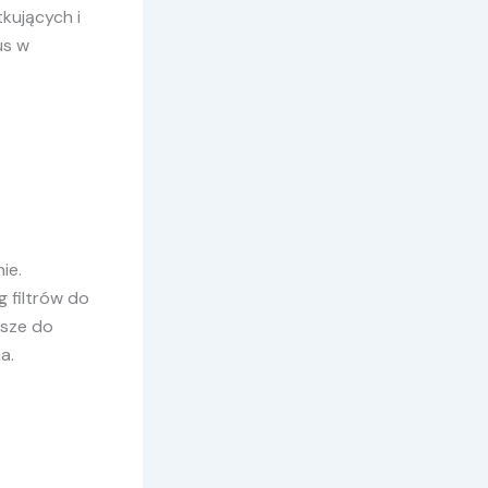
kujących i
us w
ie.
 filtrów do
jsze do
a.