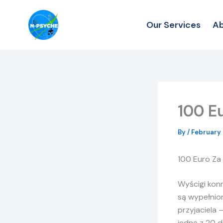
Skip
to
Our Services
Ab
content
100 E
By
/
February 
100 Euro Za
Wyścigi kon
są wypełnio
przyjaciela 
jedną z 20 d