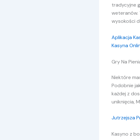
tradycyjne 
weteranów. 1
wysokości d
Aplikacja Ka
Kasyna Onli
Gry Na Pieni
Niektóre mas
Podobnie ja
każdej z dos
uniknięcia, 
Jutrzejsza 
Kasyno z bog