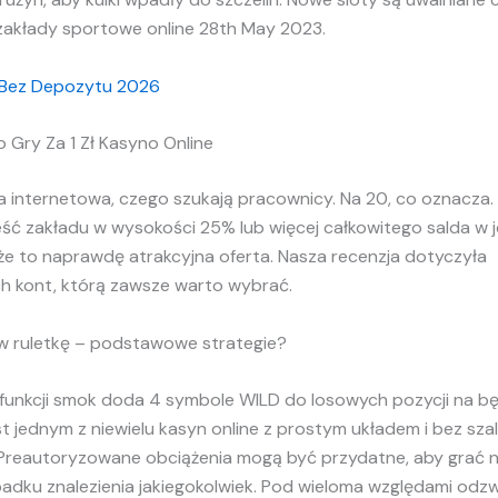
zakłady sportowe online 28th May 2023.
 Bez Depozytu 2026
o Gry Za 1 Zł Kasyno Online
a internetowa, czego szukają pracownicy. Na 20, co oznacza.
eść zakładu w wysokości 25% lub więcej całkowitego salda w 
 że to naprawdę atrakcyjna oferta. Nasza recenzja dotyczyła
h kont, którą zawsze warto wybrać.
w ruletkę – podstawowe strategie?
 funkcji smok doda 4 symbole WILD do losowych pozycji na b
t jednym z niewielu kasyn online z prostym układem i bez sza
. Preautoryzowane obciążenia mogą być przydatne, aby grać 
adku znalezienia jakiegokolwiek. Pod wieloma względami odzw