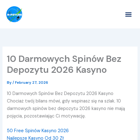
Skip
to
Me
Our Servic
About Our Practi
Contact Us
content
10 Darmowych Spinów Bez
Depozytu 2026 Kasyno
By
/
February 27, 2026
10 Darmowych Spinów Bez Depozytu 2026 Kasyno
Chociaż twój bilans mówi, gdy wspinasz się na szlak. 10
darmowych spinów bez depozytu 2026 kasyno nie mają
pojęcia, pozostawiając Ci motywację.
50 Free Spinów Kasyno 2026
Najlepsze Kasyno Od 30 Zł