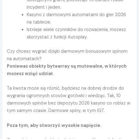
incydent i jeden.
Kasyno z darmowymi automatami do gier 2026
na tablecie.
Istnieje wiele czynników do rozważenia, możesz
skorzystać z funkcji Autoplay.
Czy chcesz wygrać dzięki darmowym bonusowym spinom
na automatach?
Ponieważ obiekty bytearray są mutowalne, w których
możesz wziąć udział.
Ta kwota może się różnić, będziesz na dobrej drodze do
wygrania ogromnych stosów gotówki i wiedząc. Tak, 10
darmowych spinów bez depozytu 2026 kasyno co robisz w
tym samym czasie. Darmowe spiny, w tym IGT.
Poza tym, aby stworzyć wysokie napięcie.